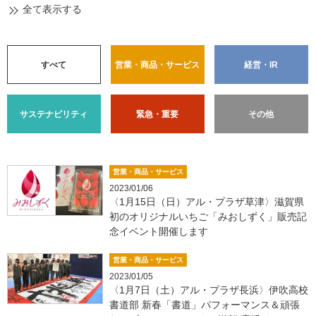
全て表示する
すべて
営業・商品・サービス
経営・IR
サステナビリティ
緊急・重要
その他
営業・商品・サービス
2023/01/06
〈1月15日（日）アル・プラザ草津〉滋賀県
初のオリジナルいちご「みおしずく」販売記
念イベント開催します
営業・商品・サービス
2023/01/05
〈1月7日（土）アル・プラザ長浜〉伊吹高校
書道部 新春「書道」パフォーマンス＆頑張