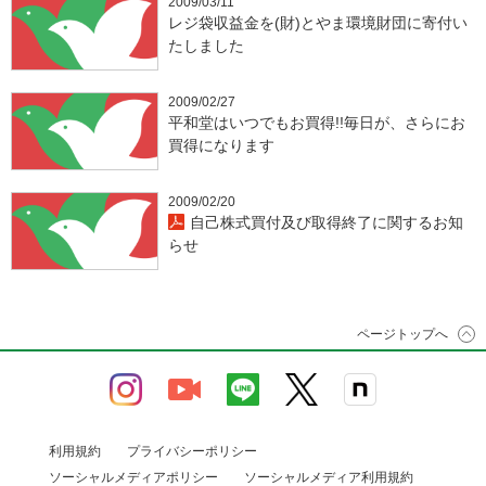
2009/03/11
レジ袋収益金を(財)とやま環境財団に寄付い
たしました
2009/02/27
平和堂はいつでもお買得!!毎日が、さらにお
買得になります
2009/02/20
自己株式買付及び取得終了に関するお知
らせ
ページトップへ
利用規約
プライバシーポリシー
ソーシャルメディアポリシー
ソーシャルメディア利用規約