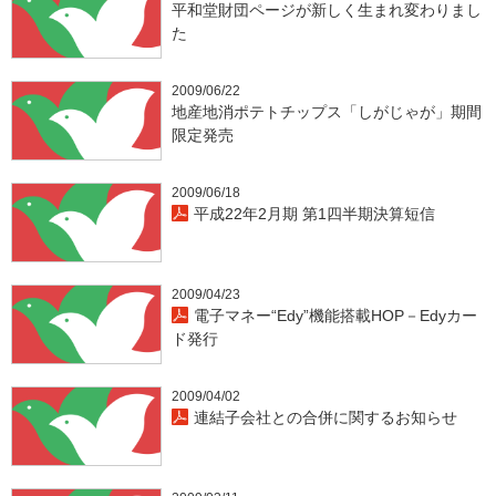
平和堂財団ページが新しく生まれ変わりまし
た
2009/06/22
地産地消ポテトチップス「しがじゃが」期間
限定発売
2009/06/18
平成22年2月期 第1四半期決算短信
2009/04/23
電子マネー“Edy”機能搭載HOP－Edyカー
ド発行
2009/04/02
連結子会社との合併に関するお知らせ