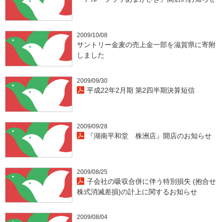
2009/10/08
サントリー金麦の売上金一部を滋賀県に寄附
しました
2009/09/30
平成22年2月期 第2四半期決算短信
2009/09/28
『湖南平和堂 株洲店』開店のお知らせ
2009/08/25
子会社の吸収合併に伴う特別損失 (抱合せ
株式消滅差損)の計上に関するお知らせ
2009/08/04