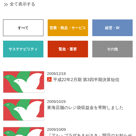
全て表示する
すべて
営業・商品・サービス
経営・IR
サステナビリティ
緊急・重要
その他
2009/12/18
平成22年2月期 第3四半期決算短信
2009/10/26
東海店舗のレジ袋収益金を寄附しました
2009/10/09
『アル・プラザあまがさき』開店のお知らせ