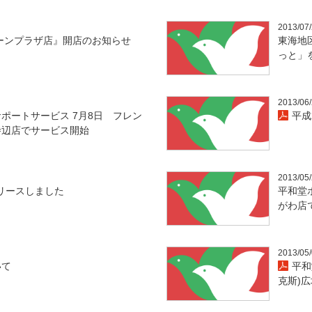
2013/07
ーンプラザ店』開店のお知らせ
東海地
っと」
2013/06
ポートサービス 7月8日 フレン
平成
寺辺店でサービス開始
2013/05
リースしました
平和堂
がわ店
2013/05
いて
平和
克斯)