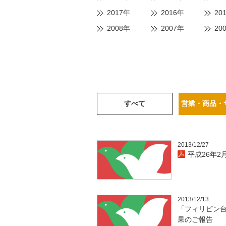
2017年
2016年
20
2008年
2007年
20
すべて
営業・商品・
2013/12/27
平成26年2
2013/12/13
「フィリピン
果のご報告