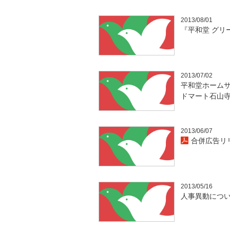
2013/08/01
『平和堂 グリ
2013/07/02
平和堂ホームサ
ドマート石山
2013/06/07
合併広告リ
2013/05/16
人事異動につ