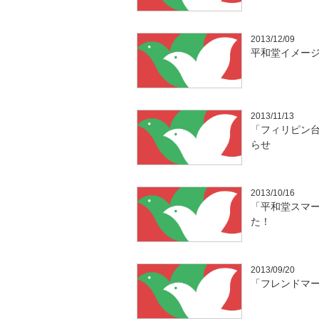
2013/12/09
平和堂イメー
2013/11/13
「フィリピン
らせ
2013/10/16
「平和堂スマ
た！
2013/09/20
「フレンドマ