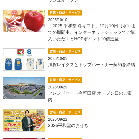
営業・商品・サービス
2025/10/10
「2025 平和堂 冬ギフト」12月10日（水）ま
での期間中、インターネットショップでご購
入いただくとHOPポイント10倍進呈！
営業・商品・サービス
2025/10/01
滋賀レイクスとトップパートナー契約を締結
営業・商品・サービス
2025/09/29
フレンドマート今堅田店 オープン日のご案
内
営業・商品・サービス
2025/09/22
2026平和堂のおせち