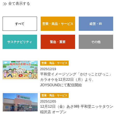
全て表示する
すべて
営業・商品・サービス
経営・IR
サステナビリティ
緊急・重要
その他
営業・商品・サービス
2025/12/19
平和堂イメージソング「かけっことびっこ」
カラオケを12月22日（月）より、
JOYSOUNDにて配信開始
営業・商品・サービス
2025/12/05
12月12日（金）あさ9時 平和堂ニッケタウン
稲沢店 オープン