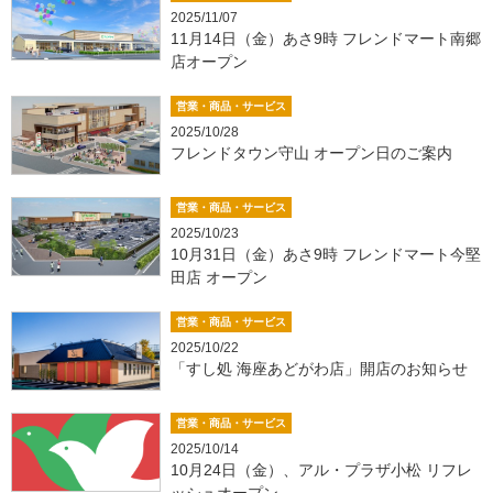
2025/11/07
11月14日（金）あさ9時 フレンドマート南郷
店オープン
営業・商品・サービス
2025/10/28
フレンドタウン守山 オープン日のご案内
営業・商品・サービス
2025/10/23
10月31日（金）あさ9時 フレンドマート今堅
田店 オープン
営業・商品・サービス
2025/10/22
「すし処 海座あどがわ店」開店のお知らせ
営業・商品・サービス
2025/10/14
10月24日（金）、アル・プラザ小松 リフレ
ッシュオープン