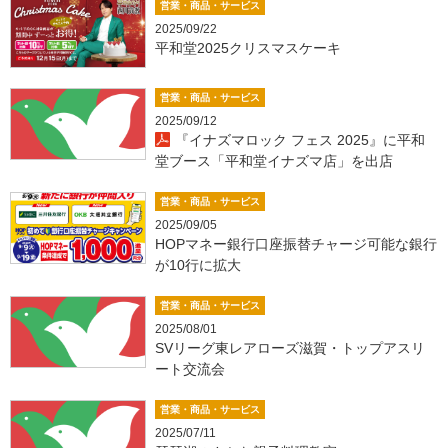
営業・商品・サービス
2025/09/22
平和堂2025クリスマスケーキ
営業・商品・サービス
2025/09/12
『イナズマロック フェス 2025』に平和
堂ブース「平和堂イナズマ店」を出店
営業・商品・サービス
2025/09/05
HOPマネー銀行口座振替チャージ可能な銀行
が10行に拡大
営業・商品・サービス
2025/08/01
SVリーグ東レアローズ滋賀・トップアスリ
ート交流会
営業・商品・サービス
2025/07/11