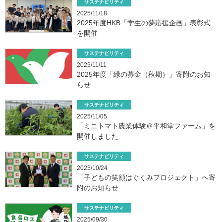
サステナビリティ
2025/11/18
2025年度HKB「学生の夢応援企画」表彰式
を開催
サステナビリティ
2025/11/11
2025年度「緑の募金（秋期）」寄附のお知
らせ
サステナビリティ
2025/11/05
「ミニトマト農業体験＠平和堂ファーム」を
開催しました
サステナビリティ
2025/10/24
「子どもの笑顔はぐくみプロジェクト」へ寄
附のお知らせ
サステナビリティ
2025/09/30