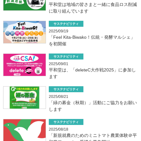
平和堂は地域の皆さまと一緒に食品ロス削減
に取り組んでいます
サステナビリティ
2025/09/19
「Feel Kita-Biwako！伝統・発酵マルシェ」
を初開催
サステナビリティ
2025/09/01
平和堂は、「deleteC大作戦2025」に参加し
ます
サステナビリティ
2025/08/21
「緑の募金（秋期）」活動にご協力をお願い
します
サステナビリティ
2025/08/18
「新規就農のためのミニトマト農業体験＠平