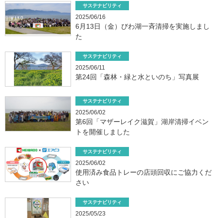
サステナビリティ
2025/06/16
6月13日（金）びわ湖一斉清掃を実施しまし
た
サステナビリティ
2025/06/11
第24回「森林・緑と水といのち」写真展
サステナビリティ
2025/06/02
第6回「マザーレイク滋賀」湖岸清掃イベン
トを開催しました
サステナビリティ
2025/06/02
使用済み食品トレーの店頭回収にご協力くだ
さい
サステナビリティ
2025/05/23