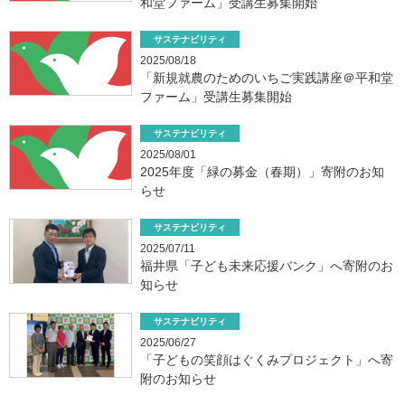
和堂ファーム」受講生募集開始
サステナビリティ
2025/08/18
「新規就農のためのいちご実践講座＠平和堂
ファーム」受講生募集開始
サステナビリティ
2025/08/01
2025年度「緑の募金（春期）」寄附のお知
らせ
サステナビリティ
2025/07/11
福井県「子ども未来応援バンク」へ寄附のお
知らせ
サステナビリティ
2025/06/27
「子どもの笑顔はぐくみプロジェクト」へ寄
附のお知らせ