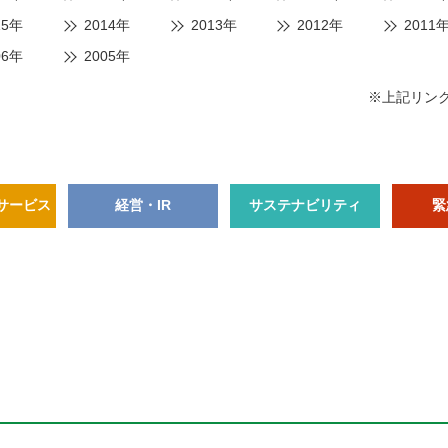
15年
2014年
2013年
2012年
2011
06年
2005年
※上記リン
サービス
経営・IR
サステナビリティ
緊