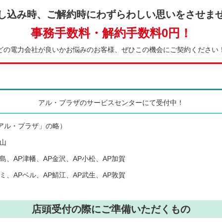
し込み時、ご解約時にわずらわしい思いをさせま
事務手数料・解約手数料0円！
どの電力会社が良いかお悩みのお客様、ぜひこの機会にご契約ください
アル・プラザのサービスセンターにて受付中！
アル・プラザ」の略）
富山
鹿島、AP津幡、AP金沢、AP小松、AP加賀
アミ、APベル、AP鯖江、AP武生、AP敦賀
店頭受付の際にご準備いただくもの