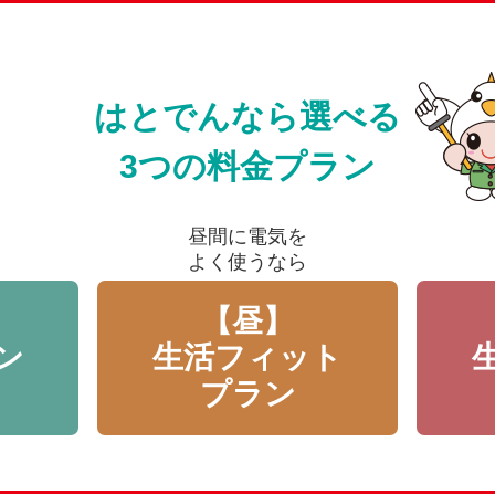
はとでんなら選べる
3つの料金プラン
昼間に電気を
よく使うなら
【昼】
ン
生活フィット
プラン