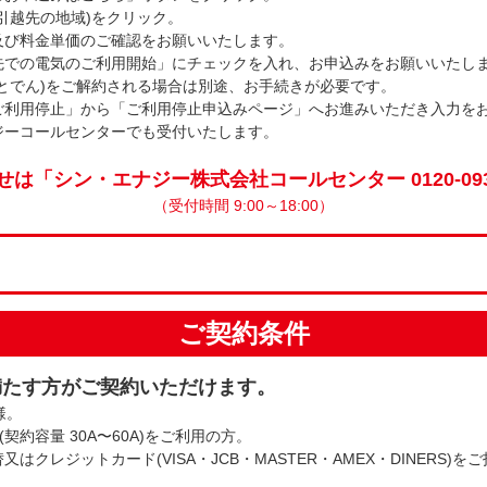
引越先の地域)をクリック。
及び料金単価のご確認をお願いいたします。
先での電気のご利用開始」にチェックを入れ、お申込みをお願いいたし
とでん)をご解約される場合は別途、お手続きが必要です。
ご利用停止」から「ご利用停止申込みページ」へお進みいただき入力を
ジーコールセンターでも受付いたします。
は「シン・エナジー株式会社コールセンター 0120-093
（受付時間 9:00～18:00）
ご契約条件
満たす方がご契約いただけます。
様。
契約容量 30A〜60A)をご利用の方。
クレジットカード(VISA・JCB・MASTER・AMEX・DINERS)を