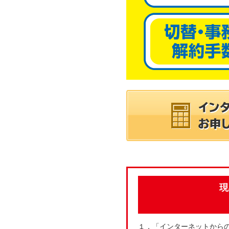
現
１．「インターネットから