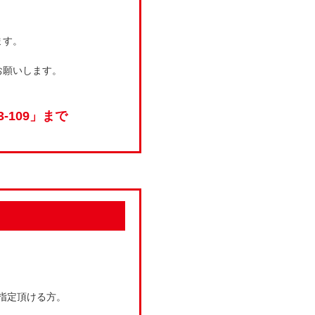
ます。
お願いします。
-109」まで
ご指定頂ける方。