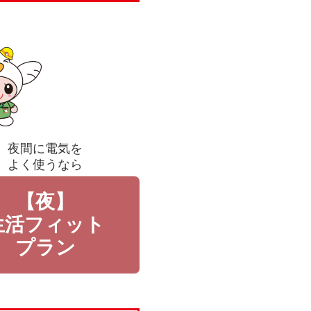
夜間に電気を
よく使うなら
【夜】
生活フィット
プラン