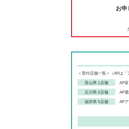
お申
＜受付店舗一覧＞（APは「
富山県 1店舗
AP
石川県 5店舗
AP
福井県 5店舗
AP