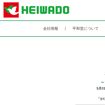
会社情報
平和堂について
～
5月3
「か