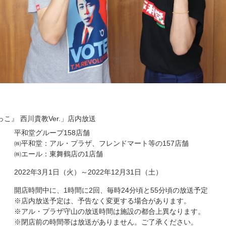
こ』 西川貴教Ver.」店内放送
平和堂グループ158店舗
㈱平和堂：アル・プラザ、フレンドマート等の157店舗
㈱エール：東舞鶴店の1店舗
2022年3月1日（火）～2022年12月31日（土）
開店時間中に、1時間に2回、毎時24分頃と55分頃の放送予定
※店内放送予定は、予告なく変更する場合があります。
※アル・プラザ守山の放送時間は施設の都合上異なります。
※閉店前の時間帯は放送がありません。ご了承ください。