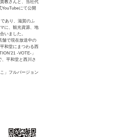
貴教さんと、当社代
ouTubeにて公開
トであり、滋賀のふ
マに、観光資源、地
合いました。
8店舗で現在放送中の
、平和堂にまつわる西
N’21 -VOTE-」
まで、平和堂と西川さ
こ」フルバージョン