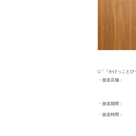
「『かけっことびっ
・放送店舗：
・放送期間：
・放送時間：