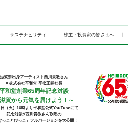
サステナビリティ
株主・投資家の皆さまへ
滋賀県出身アーティスト西川貴教さん
× 株式会社平和堂 平松正嗣社長
平和堂創業65周年記念対談
滋賀から元気を届けよう！～
1日（火）16時より平和堂公式YouTubeにて
記念対談&西川貴教さん歌唱の
けっことびっこ」フルバージョンを大公開！