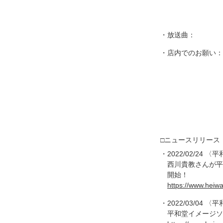
・放送曲：
・店内でのお願い：
ニュースリリース
・2022/02/24
西川貴教さんが平
開始！
https://www.heiw
・2022/03/04
平和堂イメージソ