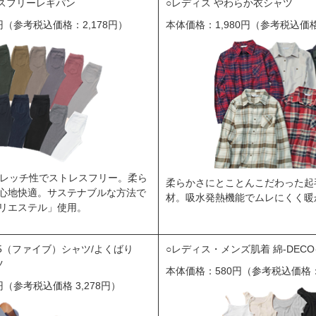
スフリーレギパン
レディス やわらか衣シャツ
円（参考税込価格：2,178円）
本体価格：1,980円（参考税込価格
ストレッチ性でストレスフリー。柔ら
柔らかさにとことんこだわった起
心地快適。サステナブルな方法で
材。吸水発熱機能でムレにくく暖
リエステル」使用。
5（ファイブ）シャツ/よくばり
レディス・メンズ肌着 綿-DEC
ツ
本体価格：580円（参考税込価格：
円（参考税込価格 3,278円）