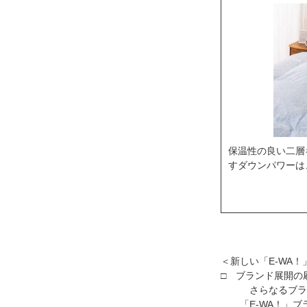
保温性の良い二層
すダウンパワーは、37
＜新しい「E-WA
ブランド展開の
さらなるブ
「E-WA！」