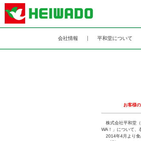
会社情報
平和堂について
お客様の
株式会社平和堂（
WA！」について、
2014年4月よ