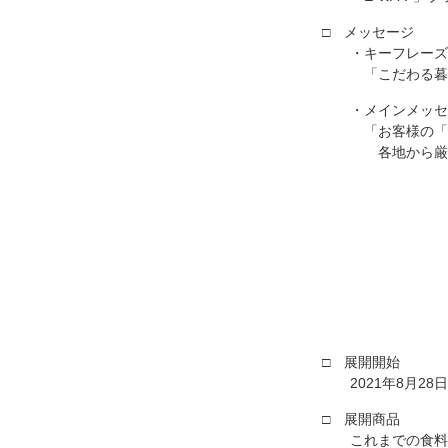
メッセージ
・キーフレーズ
「こだわる暮
・メインメッセ
「お客様の「
各地から厳
展開開始
2021年8月2
展開商品
これまでの食料