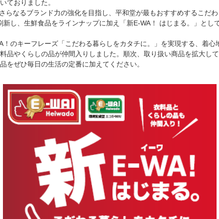
いておりました。
は、さらなるブランド力の強化を目指し、平和堂が最もおすすめするこだわ
刷新し、生鮮食品をラインナップに加え「新E-WA！ はじまる。」とし
WA！のキーフレーズ「こだわる暮らしをカタチに。」を実現する、着心
料品やくらしの品が仲間入りしました。順次、取り扱い商品を拡大して
品をぜひ毎日の生活の定番に加えてください。