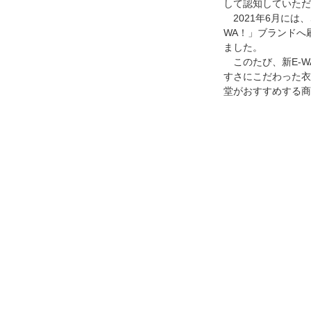
して認知していただ
2021年6月に
WA！」ブランドへ
ました。
このたび、新E-
すさにこだわった衣
堂がおすすめする商