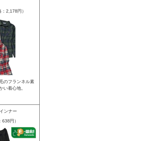
：2,178円）
毛のフランネル素
かい着心地。
Oインナー
638円）