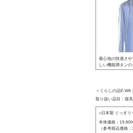
着心地の快適さや
しい機能満タンの
＜くらしの品E-W
取り扱い品目：寝具
日本製 ぐっすリ
本体価格：19,800
（参考税込価格：21,