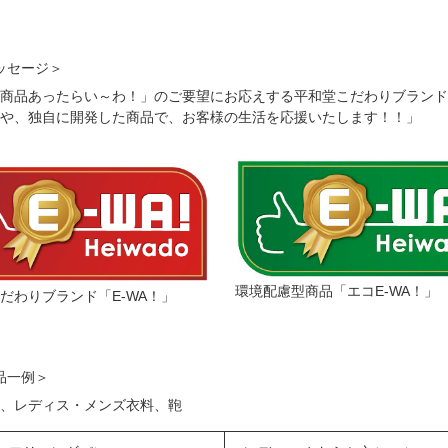
ッセージ＞
商品あったらい～わ！」のご要望にお応えする平和堂こだわりブランド
や、独自に開発した商品で、お客様の生活を応援いたします！！」
環境配慮型商品「エコE-WA！」
だわりブランド「E-WA！」
品一例＞
、レディス・メンズ衣料、鞄