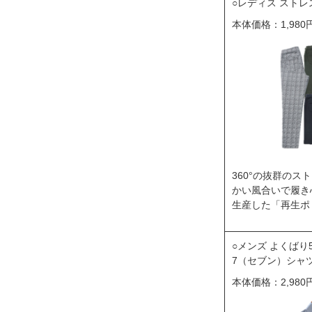
レディス ストレ
本体価格：1,980
360°の抜群の
かい風合いで履き
生産した「再生ポ
メンズ よくばり
7（セブン）シャ
本体価格：2,980