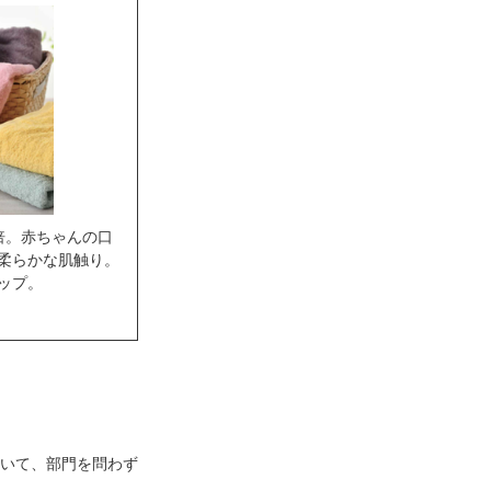
倍。赤ちゃんの口
柔らかな肌触り。
ップ。
いて、部門を問わず