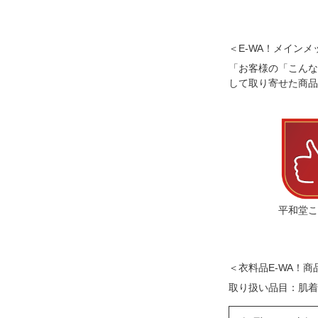
＜E-WA！メインメ
「お客様の「こんな
して取り寄せた商品
平和堂こ
＜衣料品E-WA！商
取り扱い品目：肌着