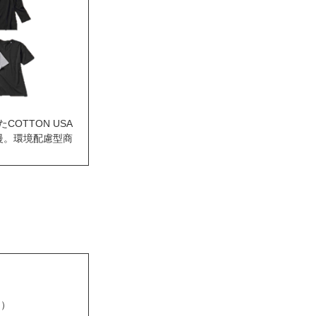
OTTON USA
慢。環境配慮型商
円）