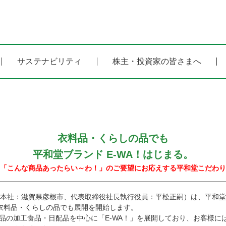
サステナビリティ
株主・投資家の皆さまへ
衣料品・くらしの品でも
平和堂ブランド E-WA！はじまる。
「こんな商品あったらい～わ！」のご要望にお応えする平和堂こだわり
本社：滋賀県彦根市、代表取締役社長執行役員：平松正嗣）は、平和堂
衣料品・くらしの品でも展開を開始します。
り食品の加工食品・日配品を中心に「E-WA！」を展開しており、お客様に