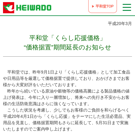
平和堂TOP
平成20年3月
平和堂「くらし応援価格」
“価格据置”期間延長のお知らせ
平和堂では、昨年9月1日より「くらし応援価格」として加工食品
や日用品等を厳選して価格据置で提供しており、おかげさまでお客
様から大変好評をいただいております。
昨年から続いている原油や穀物等の価格高騰による製品価格の値
上げ発表は、今年に入り一層増加し、将来への先行き不安からお客
様の生活防衛意識はさらに強くなっています。
こうした状況を考慮し、少しでもお客様のご負担を和らげるべく
平成20年4月1日から「くらし応援」をテーマにした生活必需品、実
用品を見直し、価格据置期間もさらに延長して、5月31日まで実施
いたしますのでご案内申し上げます。