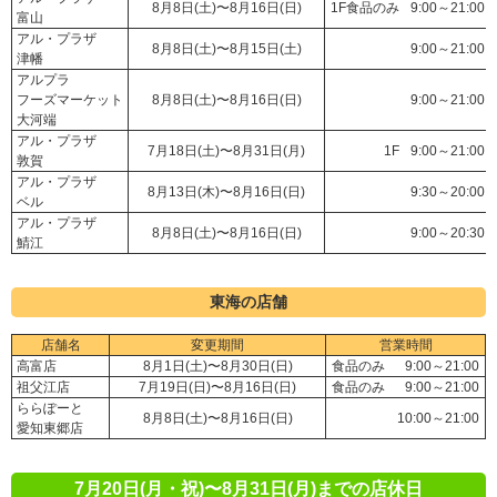
8月8日(土)〜8月16日(日)
1F食品のみ
9:00～21:00
富山
アル・プラザ
8月8日(土)〜8月15日(土)
9:00～21:00
津幡
アルプラ
フーズマーケット
8月8日(土)〜8月16日(日)
9:00～21:00
大河端
アル・プラザ
7月18日(土)〜8月31日(月)
1F
9:00～21:00
敦賀
アル・プラザ
8月13日(木)〜8月16日(日)
9:30～20:00
ベル
アル・プラザ
8月8日(土)〜8月16日(日)
9:00～20:30
鯖江
東海の店舗
店舗名
変更期間
営業時間
高富店
8月1日(土)〜8月30日(日)
食品のみ
9:00～21:00
祖父江店
7月19日(日)〜8月16日(日)
食品のみ
9:00～21:00
ららぽーと
8月8日(土)〜8月16日(日)
10:00～21:00
愛知東郷店
7月20日(月・祝)〜8月31日(月)までの店休日