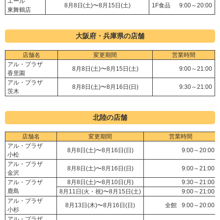
エール
8月8日(土)〜8月15日(土)
1F食品
9:00～20:00
東舞鶴店
大阪府・兵庫県の店舗
店舗名
変更期間
営業時間
アル・プラザ
8月8日(土)〜8月15日(土)
9:00～21:00
香里園
アル・プラザ
8月8日(土)〜8月16日(日)
9:30～21:00
茨木
北陸の店舗
店舗名
変更期間
営業時間
アル・プラザ
8月8日(土)〜8月16日(日)
9:00～20:00
小松
アル・プラザ
8月8日(土)〜8月16日(日)
9:00～21:00
金沢
アル・プラザ
8月8日(土)〜8月10日(月)
9:30～21:00
鹿島
8月11日(火・祝)〜8月15日(土)
9:00～21:00
アル・プラザ
8月13日(木)〜8月16日(日)
全館
9:00～20:00
小杉
アル・プラザ