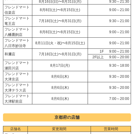
8月16日(日)〜8月31日(月)
9:30～21:30
フレンドマート
8月8日(土)〜8月15日(土)
9:00～21:00
信楽店
フレンドマート
7月18日(土)〜8月31日(月)
9:30～21:00
竜王店
フレンドマート
8月8日(土)〜8月15日(土)
9:00～21:00
八幡鷹飼店
フレンドマート
8月11日(火・祝)〜8月15日(土)
9:00～21:00
八日市妙法寺
1F
9:00～21:00
和邇店
7月18日(土)〜8月31日(月)
2F以上
9:00～20:00
フレンドマート
8月17日(月)
9:30～18:00
瀬田川店
フレンドマート
8月6日(木)
9:30～20:00
大津京店
フレンドマート
8月6日(木)
9:30～20:00
大津テラス店
フレンドマート
8月6日(木)
7:00～20:00
大津駅前店
京都府の店舗
店舗名
変更期間
営業時間