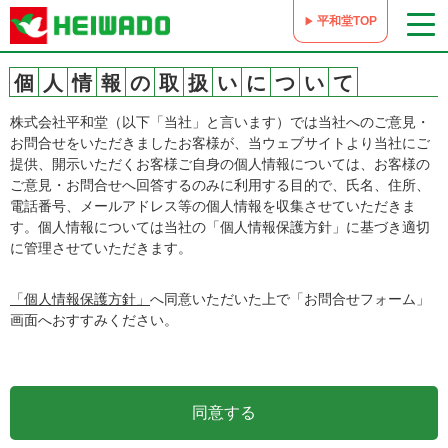
平和堂TOP
個
人
情
報
の
取
扱
い
に
つ
い
て
株式会社平和堂（以下「当社」と言います）では当社へのご意見・
お問合せをいただきましたお客様が、当ウェブサイトより当社にご
提供、開示いただくお客様ご自身の個人情報については、お客様の
ご意見・お問合せへ回答するのみに利用する目的で、氏名、住所、
電話番号、メールアドレス等の個人情報を収集させていただきま
す。個人情報については当社の「個人情報保護方針」に基づき適切
に管理させていただきます。
「個人情報保護方針」
へ同意いただいた上で「お問合せフォーム」
画面へおすすみください。
同意する