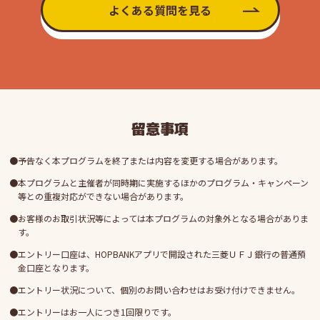
よくある質問を見る
留意事項
予告なく本プログラムを終了または内容を変更する場合があります。
本プログラムと主催者が同時期に実施するほかのプログラム・キャンペーン
等との重複対応ができない場合があります。
お客様のお取引状況等によっては本プログラムの対象外となる場合がありま
す。
エントリー口座は、HOPBANKアプリで開設された三菱ＵＦＪ銀行の普通預
金口座となります。
エントリー状況について、個別のお問い合わせはお受け付けできません。
エントリーはお一人につき1回限りです。