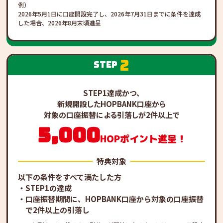
例）
2026年5月1日に口座開設完了し、2026年7月31日までに条件を達成
した場合、2026年8月末頃進呈
2
step
STEP1達成かつ、
新規開設したHOPBANK口座から
対象の口座振替による引落しが2件以上で
5,000
HOPポイント進呈！
特典対象
以下の条件をすべて満たした方
STEP1の達成
口座振替期間に、HOPBANK口座から対象の口座振替
で2件以上の引落し