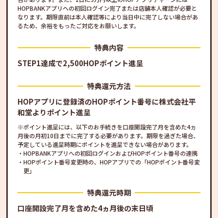
HOPBANKアプリへの初回ログイン完了または店舗本人確認が必要と
なります。期限直前は本人確認等により当日中に完了しない場合があ
るため、余裕をもったご対応をお願いします。
特典内容
STEP1達成で2,500HOPポイント進呈
特典還元方法
HOPアプリに登録済のHOPポイント番号に株式会社平
和堂よりポイント進呈
ポイント進呈には、以下のお手続きを口座開設完了月を含めた4ヵ
月後の月初10日までに完了する必要があります。期限を過ぎた場合、
予定している進呈時期にポイントを進呈できない場合があります。
HOPBANKアプリへの初回ログインおよびHOPポイント番号の連携
HOPポイント番号変更時の、HOPアプリでの「HOPポイント番号変
更」
特典還元時期
口座開設完了月を含めた4ヵ月後の末日頃