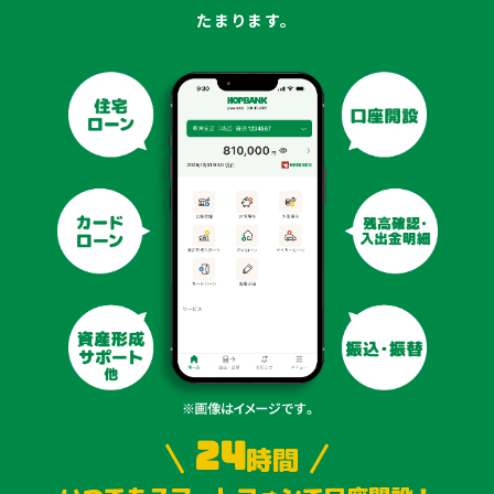
たまります。
24
時間