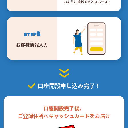
いように撮影するとスムーズ！
3
STEP
お客様情報入力
口座開設申し込み完了！
口座開設完了後、
ご登録住所へキャッシュカードをお届け