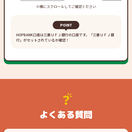
※横にスクロールしてご確認ください
POINT
HOPBANK口座は三菱ＵＦＪ銀行の口座です。「三菱ＵＦＪ銀
行」がセットされているか確認！
よくある質問