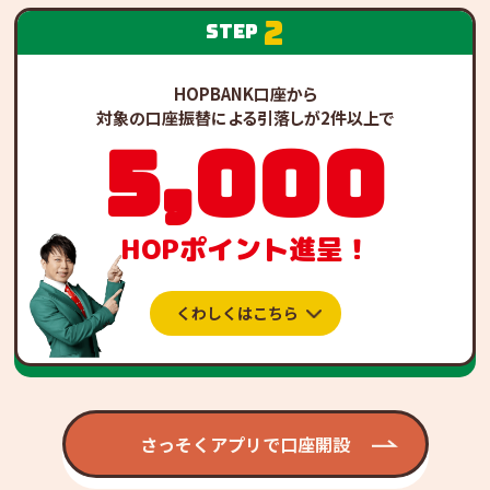
2
step
HOPBANK口座から
対象の口座振替による引落しが2件以上で
5,000
HOPポイント進呈！
くわしくはこちら
さっそくアプリで口座開設