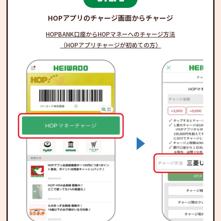
HOPアプリのチャージ画面からチャージ
HOPBANK口座からHOPマネーへのチャージ方法
（HOPアプリチャージが初めての方）