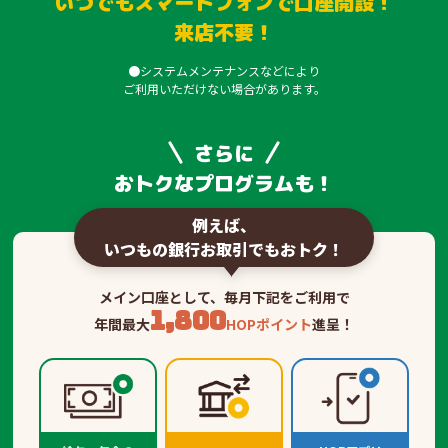
いつでもスマートフォンで口座開設！
来店不要！
●システムメンテナンスなどにより
ご利用いただけない場合があります。
さらに
おトクなプログラムも！
例えば、
いつもの銀行お取引でもおトク！
メイン口座として、毎月下記をご利用で
1,800
年間最大
HOPポイント
進呈！