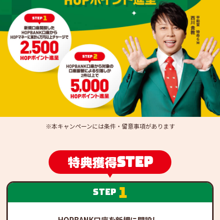
※本キャンペーンには条件・留意事項があります
step
特典獲得
1
step
HOPBANK口座を新規に開設し、