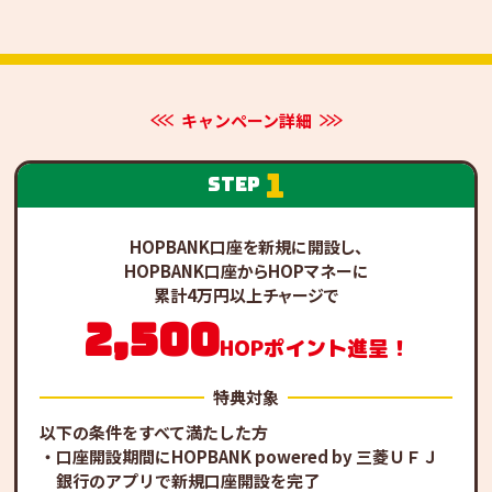
キャンペーン詳細
1
step
HOPBANK口座を新規に開設し、
HOPBANK口座からHOPマネーに
累計4万円以上チャージで
2,500
HOPポイント進呈！
特典対象
以下の条件をすべて満たした方
口座開設期間にHOPBANK powered by 三菱ＵＦＪ
銀行のアプリで新規口座開設を完了