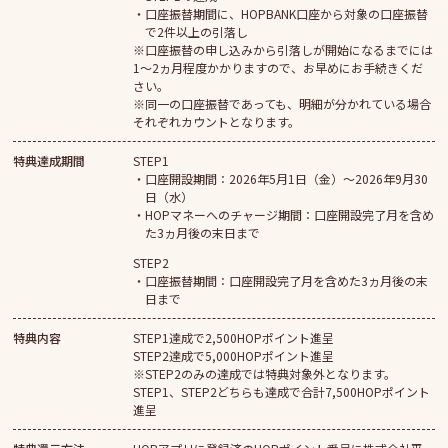
口座振替期間に、HOPBANK口座から対象の口座振替
で2件以上の引落し
※口座振替の申し込みから引落しが開始になるまでには
1～2ヵ月程度かかりますので、お早めにお手続きくだ
さい。
※同一の口座振替であっても、明細が分かれている場合
それぞれカウントとなります。
特典達成期間
STEP1
口座開設期間：2026年5月1日（金）～2026年9月30
日（水）
HOPマネーへのチャージ期間：口座開設完了月を含め
た3ヵ月後の末日まで
STEP2
口座振替期間：口座開設完了月を含めた3ヵ月後の末
日まで
特典内容
STEP1達成で2,500HOPポイント進呈
STEP2達成で5,000HOPポイント進呈
※STEP2のみの達成では特典対象外となります。
STEP1、STEP2どちらも達成で合計7,500HOPポイント
進呈