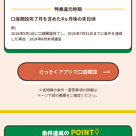
特典還元時期
口座開設完了月を含めた4ヵ月後の末日頃
例）
2026年5月1日に口座開設完了し、2026年7月31日までに条件を達成
した場合、2026年8月末頃進呈
さっそくアプリで口座開設
※各特典の条件・留意事項の詳細は
ページ下部の概要をご確認ください。
POINT
条件達成の