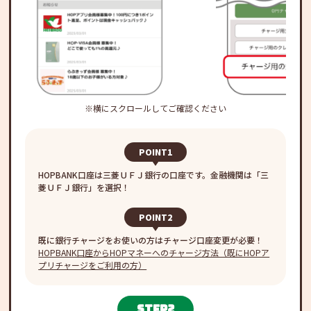
※横にスクロールしてご確認ください
POINT1
HOPBANK口座は三菱ＵＦＪ銀行の口座です。金融機関は「三
菱ＵＦＪ銀行」を選択！
POINT2
既に銀行チャージをお使いの方はチャージ口座変更が必要！
HOPBANK口座からHOPマネーへのチャージ方法（既にHOPア
プリチャージをご利用の方）
step2