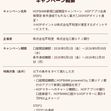
キャンペーン概要
キャンペーン名称
HOPBANK新規口座開設キャンペーン HOPアプリ会員
様限定 条件達成でもれなく最大7,500HOPポイント進
呈！
※HOPポイントは株式会社平和堂が運営するポイントサ
ービスです。
主催者
株式会社平和堂 株式会社三菱ＵＦＪ銀行
キャンペーン期間
口座開設期間：2026年5月1日（金）～2026年9月30日
（水）
条件達成期間：2026年5月1日（金）～2026年11月30
日（月）
特典対象（条件）
以下の条件をすべて満たした方
STEP1
口座開設期間にHOPBANK powered by 三菱ＵＦＪ銀
行のアプリで新規口座開設を完了
HOPマネーへのチャージ期間に、HOPアプリの銀行
口座振替で、HOPBANK口座からHOPマネーに累計4
万円以上チャージ
STEP2
STEP1の達成