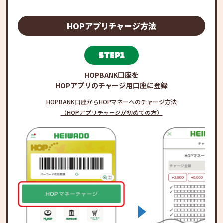
HOPアプリチャージ方法
step1
HOPBANK口座を
HOPアプリのチャージ用口座に登録
HOPBANK口座からHOPマネーへのチャージ方法
（HOPアプリチャージが初めての方）