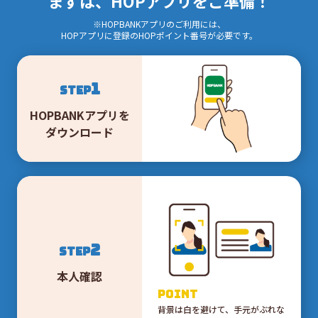
まずは、HOPアプリをご準備！
※HOPBANKアプリのご利用には、
HOPアプリに登録のHOPポイント番号が必要です。
1
STEP
HOPBANKアプリを
ダウンロード
2
STEP
本人確認
POINT
背景は白を避けて、手元がぶれな